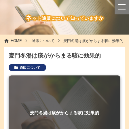
ネ
ット通販について知っていますか
HOME
通販について
麦門冬湯は痰がからまる咳に効果的
麦門冬湯は痰がからまる咳に効果的
通販について
麦門冬湯は痰がからまる咳に効果的