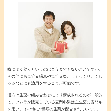
咳によく効くというのは言うまでもないことですが、
その他にも気管支喘息や気管支炎、しゃっくり、くし
ゃみなどにも適用をすることが可能です。
漢方は生薬の組み合わせにより構成されるのが一般的
で、ツムラが販売している麦門冬湯は主生薬に麦門冬
を用い、その他に5種類の生薬が配合されています。