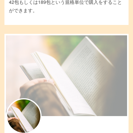
42包もしくは189包という規格単位で購入をすること
ができます。