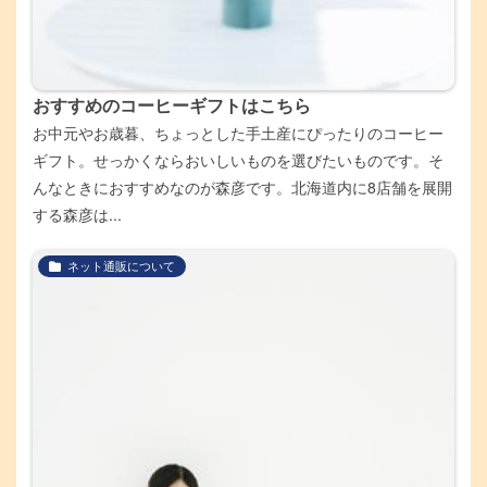
おすすめのコーヒーギフトはこちら
お中元やお歳暮、ちょっとした手土産にぴったりのコーヒー
ギフト。せっかくならおいしいものを選びたいものです。そ
んなときにおすすめなのが森彦です。北海道内に8店舗を展開
する森彦は...
ネット通販について